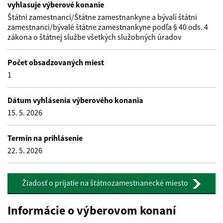
vyhlasuje výberové konanie
Štátni zamestnanci/Štátne zamestnankyne a bývalí štátni
zamestnanci/bývalé štátne zamestnankyne podľa § 40 ods. 4
zákona o štátnej službe všetkých služobných úradov
Počet obsadzovaných miest
1
Dátum vyhlásenia výberového konania
15. 5. 2026
Termín na prihlásenie
22. 5. 2026
Žiadosť o prijatie na štátnozamestnanecké miesto
Informácie o výberovom konaní