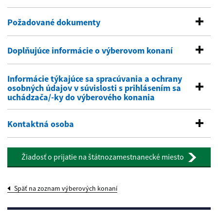
Požadované dokumenty
Doplňujúce informácie o výberovom konaní
Informácie týkajúce sa spracúvania a ochrany
osobných údajov v súvislosti s prihlásením sa
uchádzača/-ky do výberového konania
Kontaktná osoba
Žiadosť o prijatie na štátnozamestnanecké miesto
Späť na zoznam výberových konaní