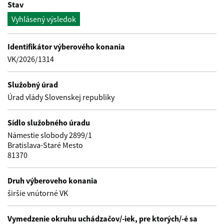
Stav
Vyhlásený výsledok
Identifikátor výberového konania
VK/2026/1314
Služobný úrad
Úrad vlády Slovenskej republiky
Sídlo služobného úradu
Námestie slobody 2899/1
Bratislava-Staré Mesto
81370
Druh výberoveho konania
širšie vnútorné VK
Vymedzenie okruhu uchádzačov/-iek, pre ktorých/-é sa