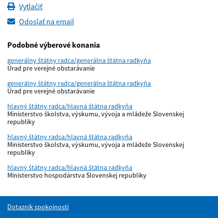
Vytlačiť
Odoslať na email
Podobné výberové konania
generálny štátny radca/generálna štátna radkyňa
Úrad pre verejné obstarávanie
generálny štátny radca/generálna štátna radkyňa
Úrad pre verejné obstarávanie
hlavný štátny radca/hlavná štátna radkyňa
Ministerstvo školstva, výskumu, vývoja a mládeže Slovenskej
republiky
hlavný štátny radca/hlavná štátna radkyňa
Ministerstvo školstva, výskumu, vývoja a mládeže Slovenskej
republiky
hlavný štátny radca/hlavná štátna radkyňa
Ministerstvo hospodárstva Slovenskej republiky
Dotazník spokojnosti