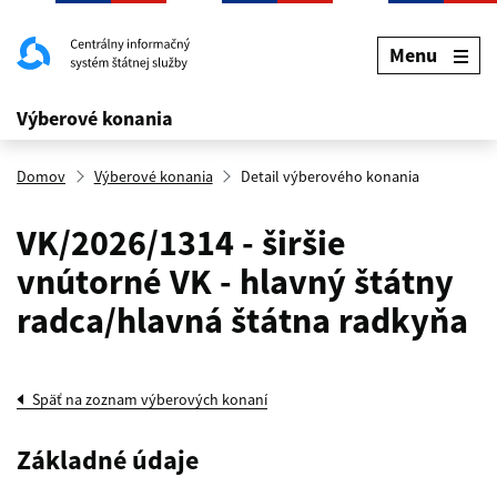
Menu
Výberové konania
Domov
Výberové konania
Detail výberového konania
VK/2026/1314 - širšie
vnútorné VK - hlavný štátny
radca/hlavná štátna radkyňa
Späť na zoznam výberových konaní
Základné údaje