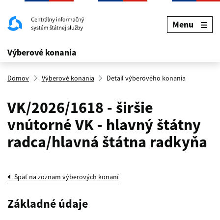
Menu
Výberové konania
Domov
Výberové konania
Detail výberového konania
VK/2026/1618 - širšie
vnútorné VK - hlavný štátny
radca/hlavná štátna radkyňa
Späť na zoznam výberových konaní
Základné údaje