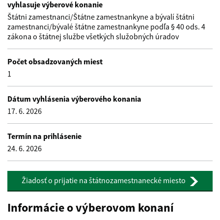
vyhlasuje výberové konanie
Štátni zamestnanci/Štátne zamestnankyne a bývalí štátni
zamestnanci/bývalé štátne zamestnankyne podľa § 40 ods. 4
zákona o štátnej službe všetkých služobných úradov
Počet obsadzovaných miest
1
Dátum vyhlásenia výberového konania
17. 6. 2026
Termín na prihlásenie
24. 6. 2026
Žiadosť o prijatie na štátnozamestnanecké miesto
Informácie o výberovom konaní