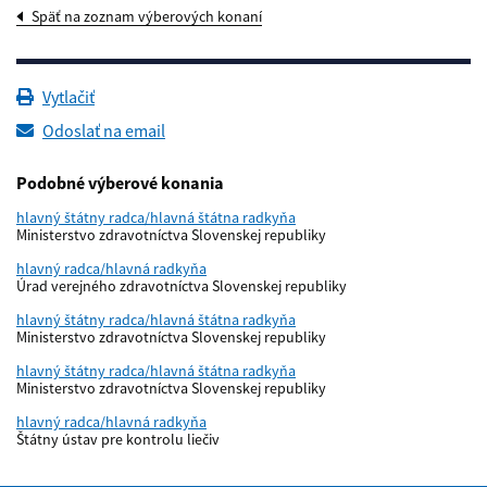
Späť na zoznam výberových konaní
Vytlačiť
Odoslať na email
Podobné výberové konania
hlavný štátny radca/hlavná štátna radkyňa
Ministerstvo zdravotníctva Slovenskej republiky
hlavný radca/hlavná radkyňa
Úrad verejného zdravotníctva Slovenskej republiky
hlavný štátny radca/hlavná štátna radkyňa
Ministerstvo zdravotníctva Slovenskej republiky
hlavný štátny radca/hlavná štátna radkyňa
Ministerstvo zdravotníctva Slovenskej republiky
hlavný radca/hlavná radkyňa
Štátny ústav pre kontrolu liečiv