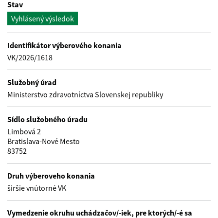
Stav
Vyhlásený výsledok
Identifikátor výberového konania
VK/2026/1618
Služobný úrad
Ministerstvo zdravotníctva Slovenskej republiky
Sídlo služobného úradu
Limbová 2
Bratislava-Nové Mesto
83752
Druh výberoveho konania
širšie vnútorné VK
Vymedzenie okruhu uchádzačov/-iek, pre ktorých/-é sa