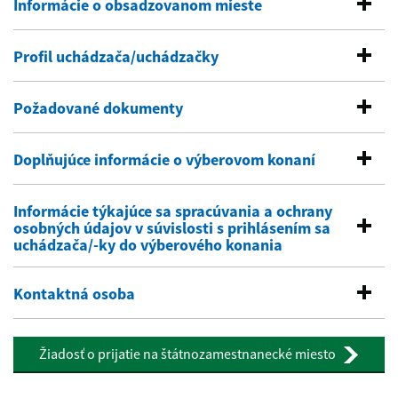
Informácie o obsadzovanom mieste
Profil uchádzača/uchádzačky
Požadované dokumenty
Doplňujúce informácie o výberovom konaní
Informácie týkajúce sa spracúvania a ochrany
osobných údajov v súvislosti s prihlásením sa
uchádzača/-ky do výberového konania
Kontaktná osoba
Žiadosť o prijatie na štátnozamestnanecké miesto