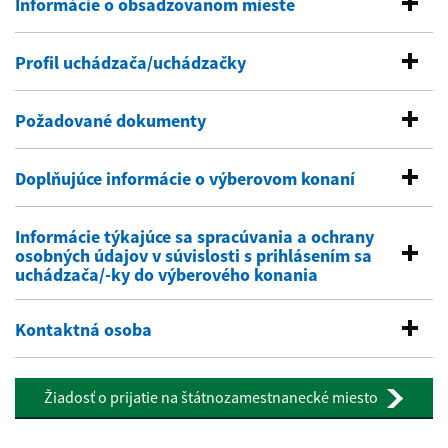
Informácie o obsadzovanom mieste
Profil uchádzača/uchádzačky
Požadované dokumenty
Doplňujúce informácie o výberovom konaní
Informácie týkajúce sa spracúvania a ochrany
osobných údajov v súvislosti s prihlásením sa
uchádzača/-ky do výberového konania
Kontaktná osoba
Žiadosť o prijatie na štátnozamestnanecké miesto