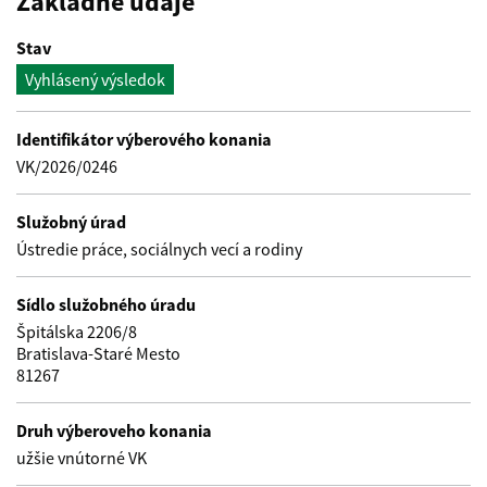
Základné údaje
Stav
Vyhlásený výsledok
Identifikátor výberového konania
VK/2026/0246
Služobný úrad
Ústredie práce, sociálnych vecí a rodiny
Sídlo služobného úradu
Špitálska 2206/8
Bratislava-Staré Mesto
81267
Druh výberoveho konania
užšie vnútorné VK