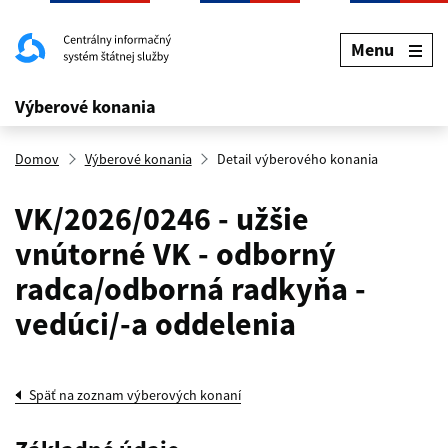
Menu
Výberové konania
Domov
Výberové konania
Detail výberového konania
VK/2026/0246 - užšie
vnútorné VK - odborný
radca/odborná radkyňa -
vedúci/-a oddelenia
Späť na zoznam výberových konaní