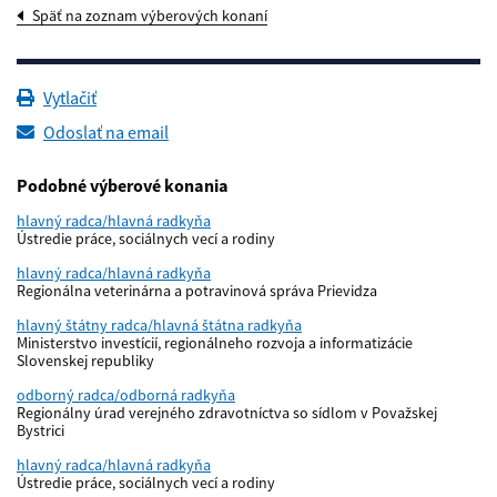
Späť na zoznam výberových konaní
Vytlačiť
Odoslať na email
Podobné výberové konania
hlavný radca/hlavná radkyňa
Ústredie práce, sociálnych vecí a rodiny
hlavný radca/hlavná radkyňa
Regionálna veterinárna a potravinová správa Prievidza
hlavný štátny radca/hlavná štátna radkyňa
Ministerstvo investícií, regionálneho rozvoja a informatizácie
Slovenskej republiky
odborný radca/odborná radkyňa
Regionálny úrad verejného zdravotníctva so sídlom v Považskej
Bystrici
hlavný radca/hlavná radkyňa
Ústredie práce, sociálnych vecí a rodiny