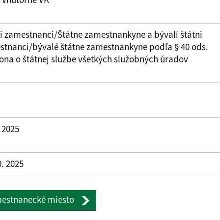
i zamestnanci/Štátne zamestnankyne a bývalí štátni
stnanci/bývalé štátne zamestnankyne podľa § 40 ods.
ona o štátnej službe všetkých služobných úradov
. 2025
0. 2025
amestnanecké miesto