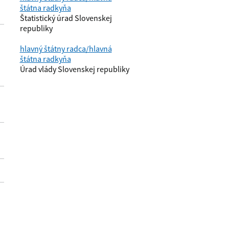
štátna radkyňa
Štatistický úrad Slovenskej
republiky
hlavný štátny radca/hlavná
štátna radkyňa
Úrad vlády Slovenskej republiky