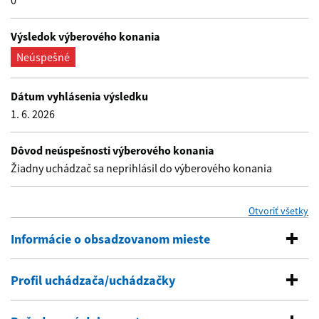
0
Výsledok výberového konania
Neúspešné
Dátum vyhlásenia výsledku
1. 6. 2026
Dôvod neúspešnosti výberového konania
Žiadny uchádzač sa neprihlásil do výberového konania
se
Otvoriť všetky
Informácie o obsadzovanom mieste
Profil uchádzača/uchádzačky