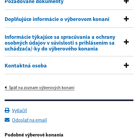
Požadované dokumenty
Doplňujúce informácie o výberovom konaní
Informácie týkajúce sa spracúvania a ochrany
osobných údajov v súvislosti s prihlásením sa
uchádzača/-ky do výberového konania
Kontaktná osoba
Späť na zoznam výberových konaní
Vytlačiť
Odoslať na email
Podobné výberové konania