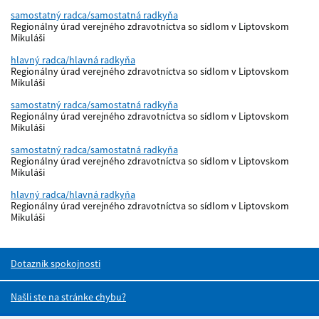
samostatný radca/samostatná radkyňa
Regionálny úrad verejného zdravotníctva so sídlom v Liptovskom
Mikuláši
hlavný radca/hlavná radkyňa
Regionálny úrad verejného zdravotníctva so sídlom v Liptovskom
Mikuláši
samostatný radca/samostatná radkyňa
Regionálny úrad verejného zdravotníctva so sídlom v Liptovskom
Mikuláši
samostatný radca/samostatná radkyňa
Regionálny úrad verejného zdravotníctva so sídlom v Liptovskom
Mikuláši
hlavný radca/hlavná radkyňa
Regionálny úrad verejného zdravotníctva so sídlom v Liptovskom
Mikuláši
Dotazník spokojnosti
Našli ste na stránke chybu?