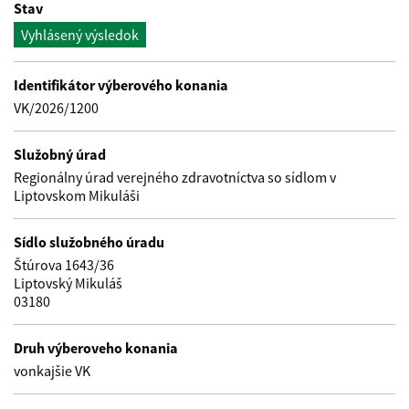
Stav
Vyhlásený výsledok
Identifikátor výberového konania
VK/2026/1200
Služobný úrad
Regionálny úrad verejného zdravotníctva so sídlom v
Liptovskom Mikuláši
Sídlo služobného úradu
Štúrova 1643/36
Liptovský Mikuláš
03180
Druh výberoveho konania
vonkajšie VK