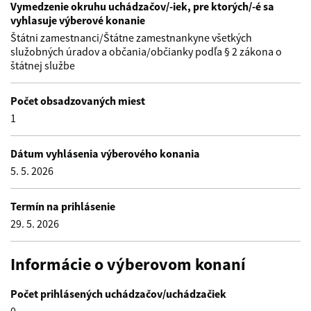
Vymedzenie okruhu uchádzačov/-iek, pre ktorých/-é sa
vyhlasuje výberové konanie
Štátni zamestnanci/Štátne zamestnankyne všetkých
služobných úradov a občania/občianky podľa § 2 zákona o
štátnej službe
Počet obsadzovaných miest
1
Dátum vyhlásenia výberového konania
5. 5. 2026
Termín na prihlásenie
29. 5. 2026
Informácie o výberovom konaní
Počet prihlásených uchádzačov/uchádzačiek