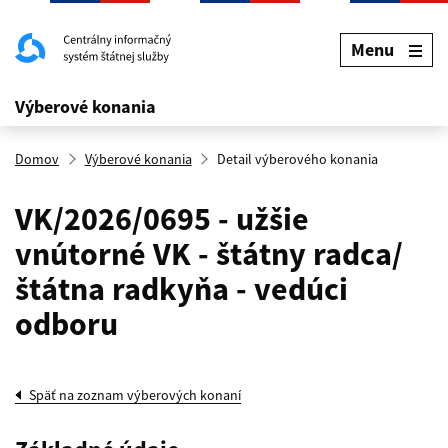
Menu
Výberové konania
Domov
Výberové konania
Detail výberového konania
VK/2026/0695 - užšie
vnútorné VK - štátny radca/
štátna radkyňa - vedúci
odboru
Späť na zoznam výberových konaní