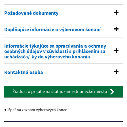
Požadované dokumenty
Doplňujúce informácie o výberovom konaní
Informácie týkajúce sa spracúvania a ochrany
osobných údajov v súvislosti s prihlásením sa
uchádzača/-ky do výberového konania
Kontaktná osoba
Žiadosť o prijatie na štátnozamestnanecké miesto
Späť na zoznam výberových konaní