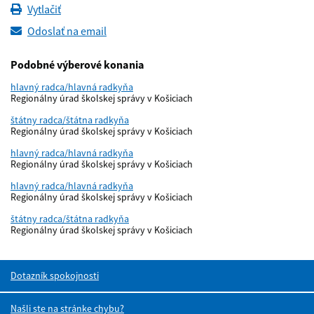
Vytlačiť
Odoslať na email
Podobné výberové konania
hlavný radca/hlavná radkyňa
Regionálny úrad školskej správy v Košiciach
štátny radca/štátna radkyňa
Regionálny úrad školskej správy v Košiciach
hlavný radca/hlavná radkyňa
Regionálny úrad školskej správy v Košiciach
hlavný radca/hlavná radkyňa
Regionálny úrad školskej správy v Košiciach
štátny radca/štátna radkyňa
Regionálny úrad školskej správy v Košiciach
Dotazník spokojnosti
Našli ste na stránke chybu?