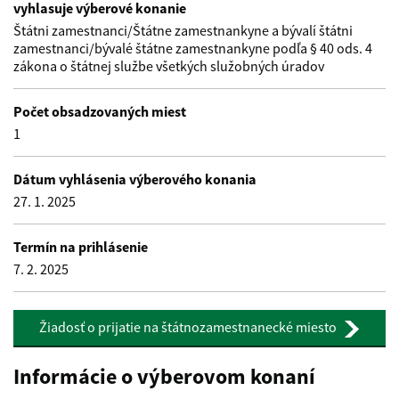
vyhlasuje výberové konanie
Štátni zamestnanci/Štátne zamestnankyne a bývalí štátni
zamestnanci/bývalé štátne zamestnankyne podľa § 40 ods. 4
zákona o štátnej službe všetkých služobných úradov
Počet obsadzovaných miest
1
Dátum vyhlásenia výberového konania
27. 1. 2025
Termín na prihlásenie
7. 2. 2025
Žiadosť o prijatie na štátnozamestnanecké miesto
Informácie o výberovom konaní