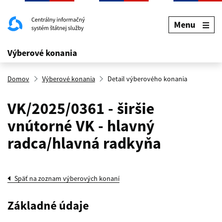
Menu
Výberové konania
Domov
Výberové konania
Detail výberového konania
VK/2025/0361 - širšie
vnútorné VK - hlavný
radca/hlavná radkyňa
Späť na zoznam výberových konaní
Základné údaje