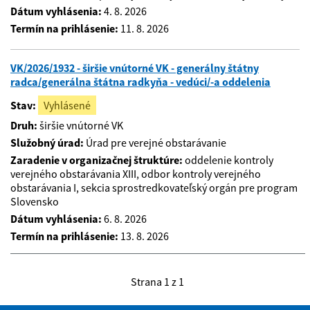
Dátum vyhlásenia:
4. 8. 2026
Termín na prihlásenie:
11. 8. 2026
VK/2026/1932 - širšie vnútorné VK - generálny štátny
radca/generálna štátna radkyňa - vedúci/-a oddelenia
Stav:
Vyhlásené
Druh:
širšie vnútorné VK
Služobný úrad:
Úrad pre verejné obstarávanie
Zaradenie v organizačnej štruktúre:
oddelenie kontroly
verejného obstarávania XIII, odbor kontroly verejného
obstarávania I, sekcia sprostredkovateľský orgán pre program
Slovensko
Dátum vyhlásenia:
6. 8. 2026
Termín na prihlásenie:
13. 8. 2026
Strana 1 z 1