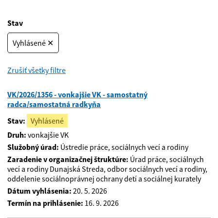
Stav
Vyhlásené ✕
Zrušiť všetky filtre
VK/2026/1356 - vonkajšie VK - samostatný
radca/samostatná radkyňa
Stav:
Vyhlásené
Druh:
vonkajšie VK
Služobný úrad:
Ústredie práce, sociálnych vecí a rodiny
Zaradenie v organizačnej štruktúre:
Úrad práce, sociálnych
vecí a rodiny Dunajská Streda, odbor sociálnych vecí a rodiny,
oddelenie sociálnoprávnej ochrany detí a sociálnej kurately
Dátum vyhlásenia:
20. 5. 2026
Termín na prihlásenie:
16. 9. 2026