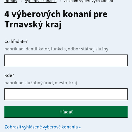
Domov
Výberové konania
Zoznam výberových konaní
4 výberových konaní pre
Trnavský kraj
Čo hľadáte?
napríklad identifikátor, funkcia, odbor štátnej služby
Kde?
napríklad služobný úrad, mesto, kraj
Hľadať
Zobraziť vyhlásené výberové konania »