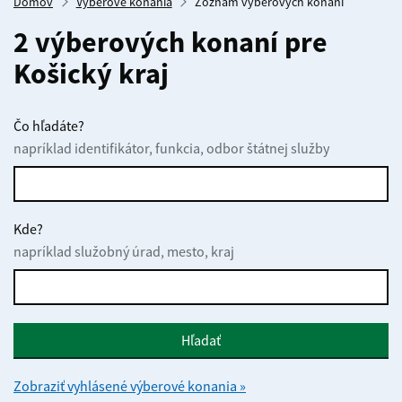
Domov
Výberové konania
Zoznam výberových konaní
2 výberových konaní pre
Košický kraj
Čo hľadáte?
napríklad identifikátor, funkcia, odbor štátnej služby
Kde?
napríklad služobný úrad, mesto, kraj
Hľadať
Zobraziť vyhlásené výberové konania »