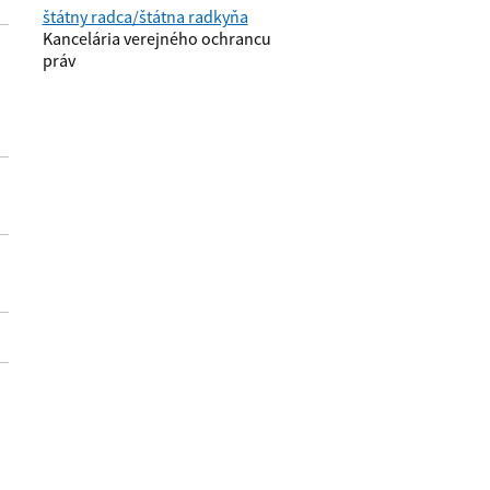
štátny radca/štátna radkyňa
Kancelária verejného ochrancu
práv