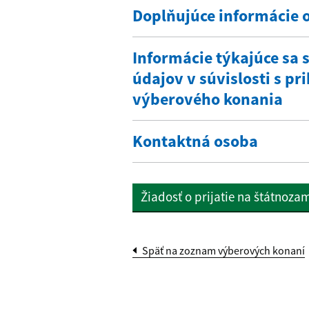
Doplňujúce informácie 
Informácie týkajúce sa
údajov v súvislosti s p
výberového konania
Kontaktná osoba
Žiadosť o prijatie na štátnoz
Späť na zoznam výberových konaní