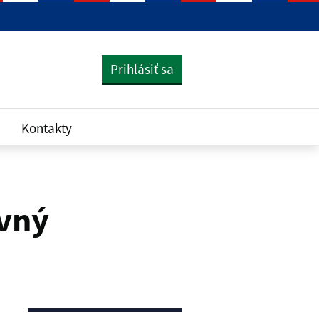
Prihlásiť sa
Kontakty
avný