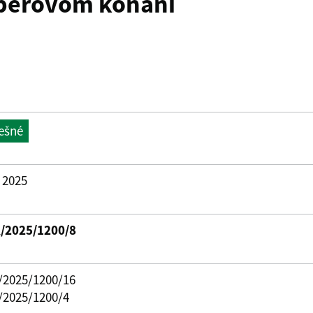
ýberovom konaní
ešné
. 2025
K/2025/1200/8
/2025/1200/16
/2025/1200/4