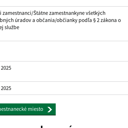
ni zamestnanci/Štátne zamestnankyne všetkých
obných úradov a občania/občianky podľa § 2 zákona o
ej službe
. 2025
. 2025
amestnanecké miesto