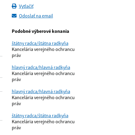
Vytlačiť
Odoslať na email
Podobné výberové konania
štátny radca/štátna radkyňa
Kancelária verejného ochrancu
práv
hlavný radca/hlavná radkyňa
Kancelária verejného ochrancu
práv
hlavný radca/hlavná radkyňa
Kancelária verejného ochrancu
práv
štátny radca/štátna radkyňa
Kancelária verejného ochrancu
práv